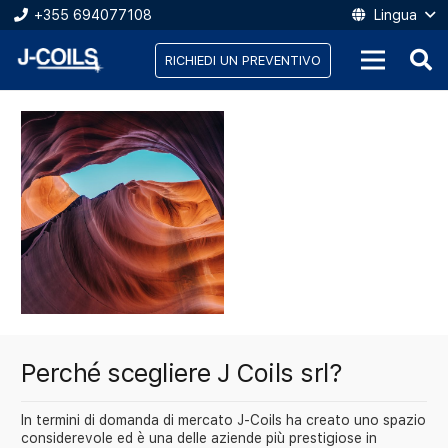
+355 694077108
Lingua
RICHIEDI UN PREVENTIVO
Perché scegliere J Coils srl?
In termini di domanda di mercato J-Coils ha creato uno spazio
considerevole ed è una delle aziende più prestigiose in