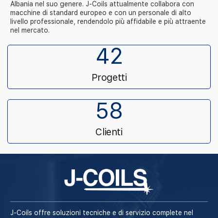
Albania nel suo genere. J-Coils attualmente collabora con
macchine di standard europeo e con un personale di alto
livello professionale, rendendolo più affidabile e più attraente
nel mercato.
42
Progetti
58
Clienti
J-Coils offre soluzioni tecniche e di servizio complete nel